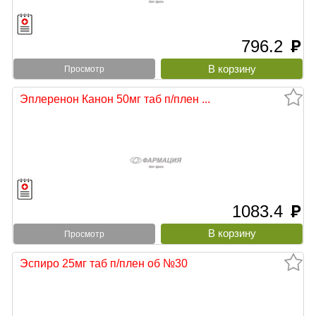
796.2
руб
Просмотр
Эплеренон Канон 50мг таб п/плен ...
1083.4
руб
Просмотр
Эспиро 25мг таб п/плен об №30