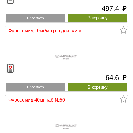
497.4
руб
Просмотр
Фуросемид 10мг/мл р-р для в/м и ...
64.6
руб
Просмотр
Фуросемид 40мг таб №50