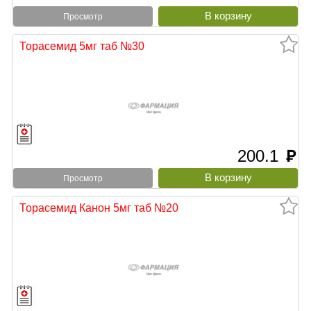
Просмотр
Торасемид 5мг таб №30
200.1
руб
Просмотр
Торасемид Канон 5мг таб №20