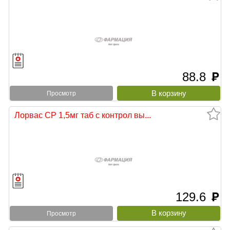
88.8
руб
Просмотр
Лорвас СР 1,5мг таб с контрол вы...
129.6
руб
Просмотр