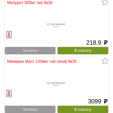
Милурит 300мг таб №30
218.9
руб
Просмотр
Минирин Мелт 120мкг таб-лиоф №30
3099
руб
Просмотр