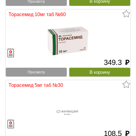
Просмотр
Торасемид 10мг таб №60
349.3
руб
Просмотр
Торасемид 5мг таб №30
108.5
руб