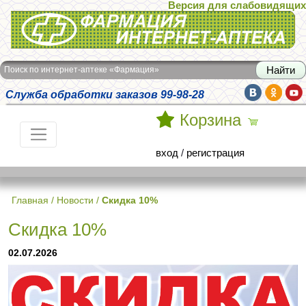
Версия для слабовидящих
Интернет-аптека Фармация
Поиск по интернет-аптеке «Фармация»
Служба обработки заказов 99-98-28
Корзина
вход
/
регистрация
Главная
/
Новости
/
Скидка 10%
Скидка 10%
02.07.2026