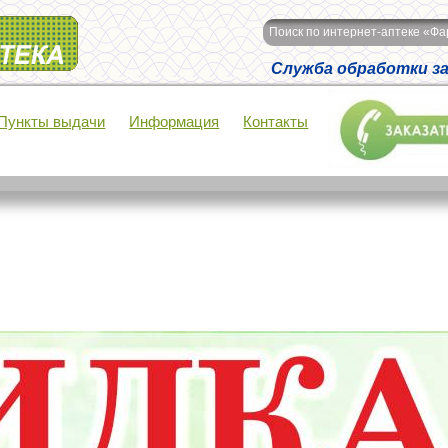
Поиск по интернет-аптеке «Ф
Служба обработки зак
Пункты выдачи
Информация
Контакты