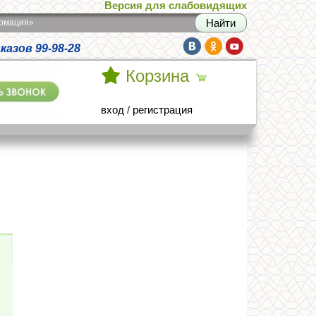
Версия для слабовидящих
армация»
азов 99-98-28
Корзина
вход
/
регистрация