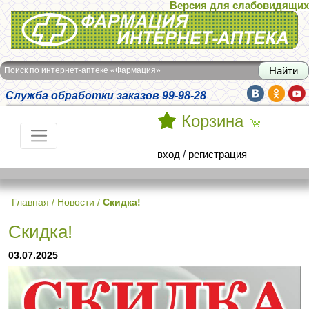
Версия для слабовидящих
Интернет-аптека Фармация
Поиск по интернет-аптеке «Фармация»
Служба обработки заказов 99-98-28
Корзина
вход
/
регистрация
Главная
/
Новости
/
Скидка!
Скидка!
03.07.2025