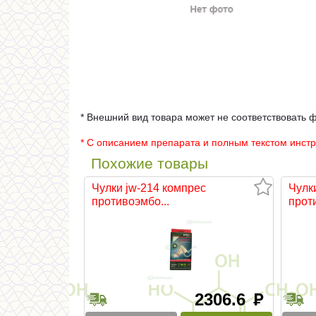
* Внешний вид товара может не соответствовать 
* С описанием препарата и полным текстом инст
Похожие товары
Чулки jw-214 компрес
Чулк
противоэмбо...
прот
2306.6
руб