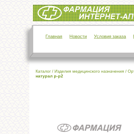
Интернет-аптека Фармация
Главная
Новости
Условия заказа
Каталог
/
Изделия медицинского назначения
/
Ор
натурал р-р2