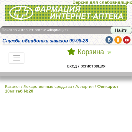
Версия для слабовидящих
Интернет-аптека Фармация
Поиск по интернет-аптеке «Фармация»
Служба обработки заказов 99-98-28
Корзина
вход
/
регистрация
Каталог
/
Лекарственные средства
/
Аллергия
/
Фенкарол
10мг таб №20