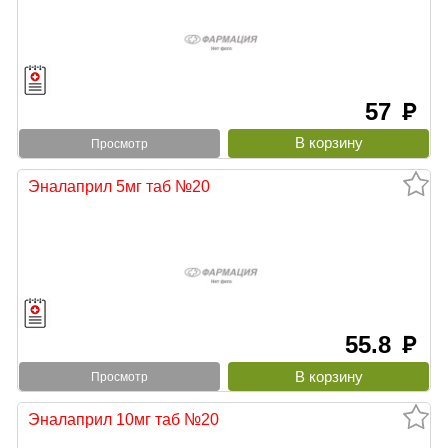
57
руб
Просмотр
Эналаприл 5мг таб №20
55.8
руб
Просмотр
Эналаприл 10мг таб №20