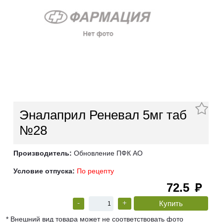
Эналаприл Реневал 5мг таб
№28
Производитель:
Обновление ПФК АО
Условие отпуска:
По рецепту
72.5
руб
-
+
* Внешний вид товара может не соответствовать фото