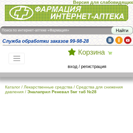
Версия для слабовидящих
Интернет-аптека Фармация
Поиск по интернет-аптеке «Фармация»
Служба обработки заказов 99-98-28
Корзина
вход
/
регистрация
Каталог
/
Лекарственные средства
/
Средства для снижения
давления
/
Эналаприл Реневал 5мг таб №28