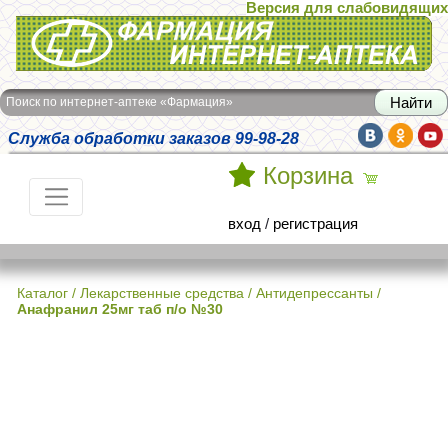
Версия для слабовидящих
Интернет-аптека Фармация
Поиск по интернет-аптеке «Фармация»
Служба обработки заказов 99-98-28
Корзина
вход
/
регистрация
Каталог
/
Лекарственные средства
/
Антидепрессанты
/
Анафранил 25мг таб п/о №30