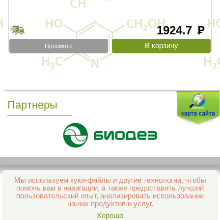
1924.7
руб
Просмотр
Партнеры
Мы используем куки-файлы и другие технологии, чтобы
Все права защищены и охраняются законом
помочь вам в навигации, а также предоставить лучший
© 2013–2026 Интернет-аптека Фармация
пользовательский опыт, анализировать использование
е-mail:
support@aptekapenza.ru
наших продуктов и услуг.
Телефон: Служба обработки заказов 99-98-28
Хорошо