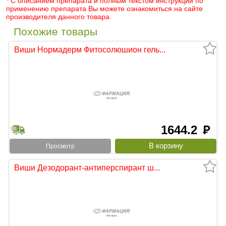
* С описанием препарата и полным текстом инструкции по
применению препарата Вы можете ознакомиться на сайте
производителя данного товара.
Похожие товары
Виши Нормадерм Фитосолюшион гель...
1644.2
руб
Просмотр
Виши Дезодорант-антиперспирант ш...