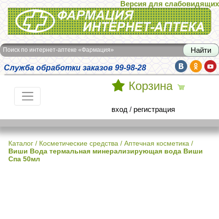
Версия для слабовидящих
Интернет-аптека Фармация
Поиск по интернет-аптеке «Фармация»
Служба обработки заказов 99-98-28
Корзина
вход
/
регистрация
Каталог
/
Косметические средства
/
Аптечная косметика
/
Виши Вода термальная минерализирующая вода Виши
Спа 50мл