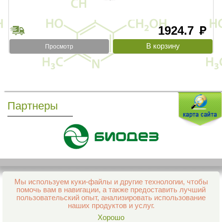
1924.7
руб
Просмотр
Партнеры
Мы используем куки-файлы и другие технологии, чтобы
Все права защищены и охраняются законом
помочь вам в навигации, а также предоставить лучший
© 2013–2026 Интернет-аптека Фармация
пользовательский опыт, анализировать использование
е-mail:
support@aptekapenza.ru
наших продуктов и услуг.
Телефон: Служба обработки заказов 99-98-28
Хорошо