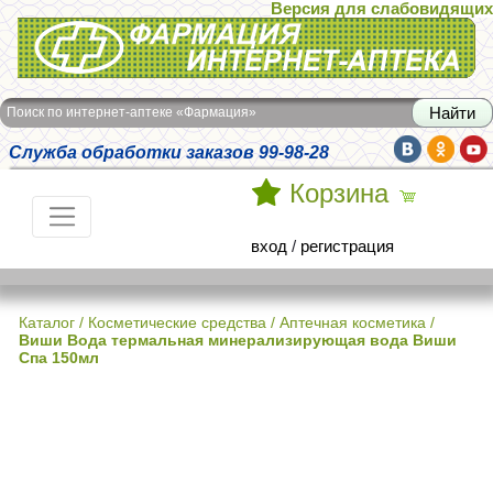
Версия для слабовидящих
Интернет-аптека Фармация
Поиск по интернет-аптеке «Фармация»
Служба обработки заказов 99-98-28
Корзина
вход
/
регистрация
Каталог
/
Косметические средства
/
Аптечная косметика
/
Виши Вода термальная минерализирующая вода Виши
Спа 150мл