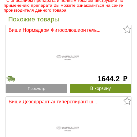
* С описанием препарата и полным текстом инструкции по
применению препарата Вы можете ознакомиться на сайте
производителя данного товара.
Похожие товары
Виши Нормадерм Фитосолюшион гель...
1644.2
руб
Просмотр
Виши Дезодорант-антиперспирант ш...