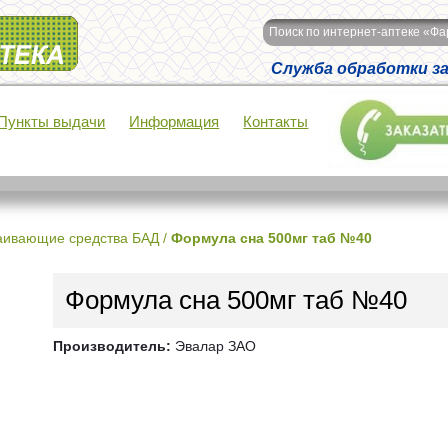
Поиск по интернет-аптеке «Ф
Служба обработки зак
Пункты выдачи
Информация
Контакты
аивающие средства БАД
/
Формула сна 500мг таб №40
Формула сна 500мг таб №40
Производитель:
Эвалар ЗАО