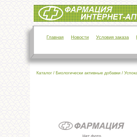
Интернет-аптека Фармация
Главная
Новости
Условия заказа
Каталог
/
Биологически активные добавки
/
Успок