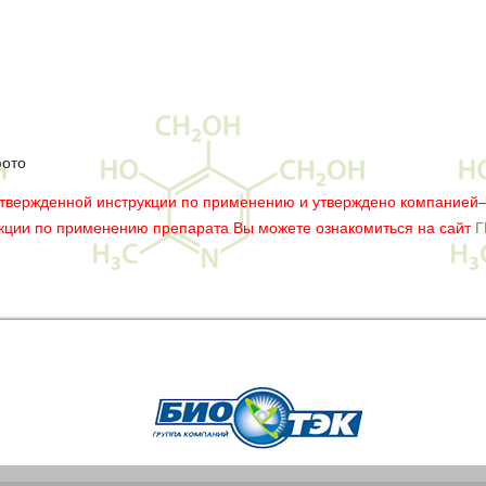
фото
утвержденной инструкции по применению и утверждено компанией
укции по применению препарата Вы можете ознакомиться на сайт
Г