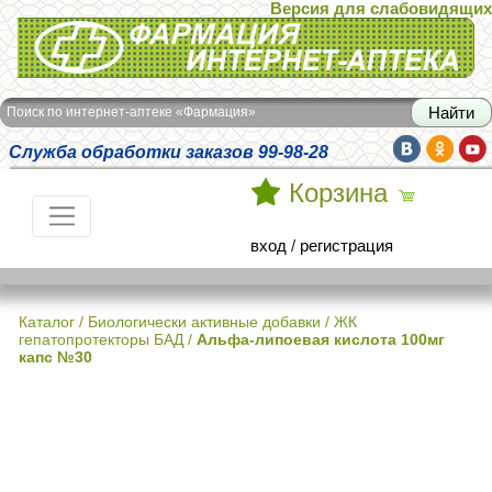
Версия для слабовидящих
Интернет-аптека Фармация
Поиск по интернет-аптеке «Фармация»
Служба обработки заказов 99-98-28
Корзина
вход
/
регистрация
Каталог
/
Биологически активные добавки
/
ЖК
гепатопротекторы БАД
/
Альфа-липоевая кислота 100мг
капс №30