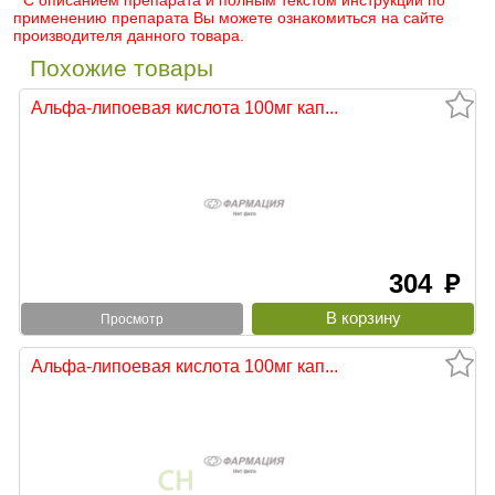
* С описанием препарата и полным текстом инструкции по
применению препарата Вы можете ознакомиться на сайте
производителя данного товара.
Похожие товары
Альфа-липоевая кислота 100мг кап...
304
руб
Просмотр
Альфа-липоевая кислота 100мг кап...