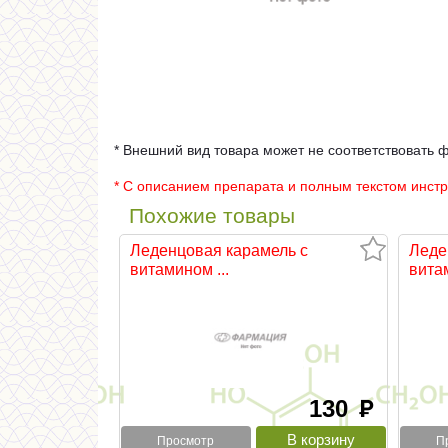
* Внешний вид товара может не соответствовать 
* С описанием препарата и полным текстом инст
Похожие товары
Леденцовая карамель с
Леде
витамином ...
витам
130
руб
Просмотр
П