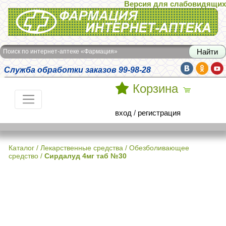
Версия для слабовидящих
Интернет-аптека Фармация
Поиск по интернет-аптеке «Фармация»
Служба обработки заказов 99-98-28
Корзина
вход
/
регистрация
Каталог
/
Лекарственные средства
/
Обезболивающее
средство
/
Сирдалуд 4мг таб №30