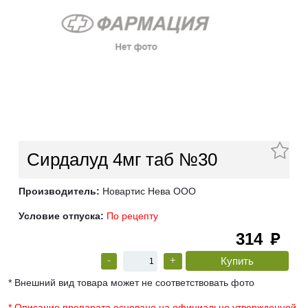
Сирдалуд 4мг таб №30
Производитель:
Новартис Нева ООО
Условие отпуска:
По рецепту
314
руб
-
+
* Внешний вид товара может не соответствовать фото
* Описание препарата основано на официально утвержденной