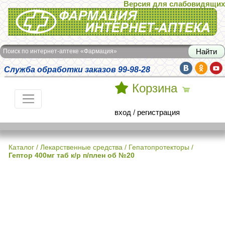
Версия для слабовидящих
Интернет-аптека Фармация
Поиск по интернет-аптеке «Фармация»
Служба обработки заказов 99-98-28
Корзина
вход
/
регистрация
Каталог
/
Лекарственные средства
/
Гепатопротекторы
/
Гептор 400мг таб к/р п/плен об №20