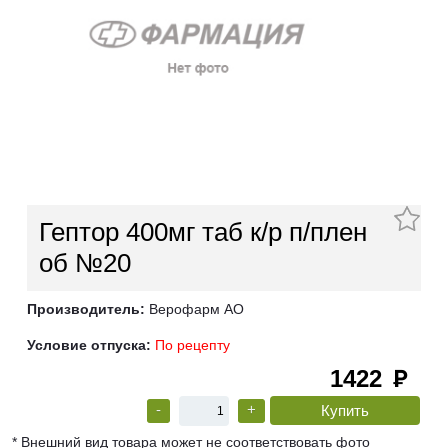
Гептор 400мг таб к/р п/плен
об №20
Производитель:
Верофарм АО
Условие отпуска:
По рецепту
1422
руб
-
+
* Внешний вид товара может не соответствовать фото