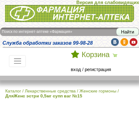
Версия для слабовидящих
Интернет-аптека Фармация
Поиск по интернет-аптеке «Фармация»
Служба обработки заказов 99-98-28
Корзина
вход
/
регистрация
Каталог
/
Лекарственные средства
/
Женские гормоны
/
ДляЖенс эстри 0,5мг супп ваг №15