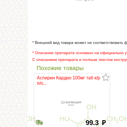
* Внешний вид товара может не соответствовать 
* Описание препарата основано на официально 
С описанием препарата и полным текстом инстр
Похожие товары
Аспирин Кардио 100мг таб к/р
п/о...
99.3
руб