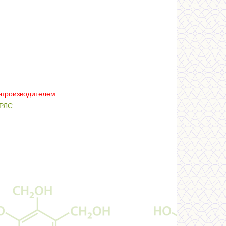
–производителем.
РЛС