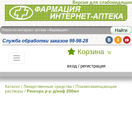
Версия для слабовидящих
Интернет-аптека Фармация
Поиск по интернет-аптеке «Фармация»
Служба обработки заказов 99-98-28
Корзина
вход
/
регистрация
Каталог
/
Лекарственные средства
/
Плазмозамещающие
растворы
/
Рингера р-р д/инф 200мл