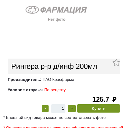
Рингера р-р д/инф 200мл
Производитель:
ПАО Красфарма
Условие отпуска:
По рецепту
125.7
руб
-
+
* Внешний вид товара может не соответствовать фото
* Описание препарата основано на официально утвержденной