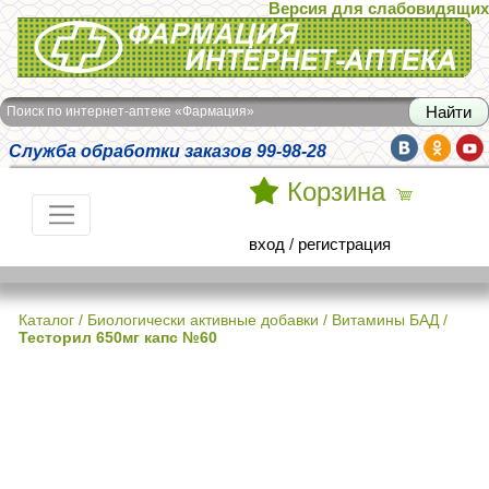
Версия для слабовидящих
Интернет-аптека Фармация
Поиск по интернет-аптеке «Фармация»
Служба обработки заказов 99-98-28
Корзина
вход
/
регистрация
Каталог
/
Биологически активные добавки
/
Витамины БАД
/
Тесторил 650мг капс №60