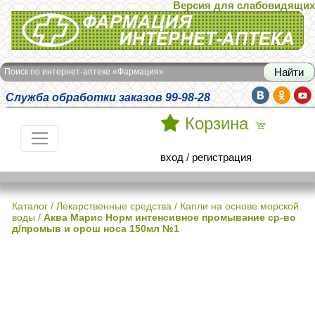
Версия для слабовидящих
Интернет-аптека Фармация
Поиск по интернет-аптеке «Фармация»
Служба обработки заказов 99-98-28
Корзина
вход
/
регистрация
Каталог
/
Лекарственные средства
/
Капли на основе морской
воды
/
Аква Марис Норм интенсивное промывание ср-во
д/промыв и орош носа 150мл №1