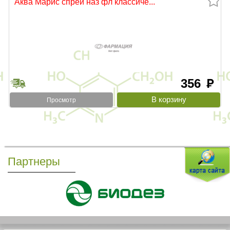
Аква Марис спрей наз фл классиче...
356
руб
Просмотр
Партнеры