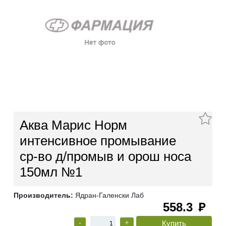
Аква Марис Норм
интенсивное промывание
ср-во д/промыв и орош носа
150мл №1
Производитель:
Ядран-Галенски Лаб
558.3
руб
-
+