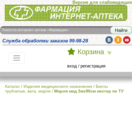
Версия для слабовидящих
Интернет-аптека Фармация
Поиск по интернет-аптеке «Фармация»
Служба обработки заказов 99-98-28
Корзина
вход
/
регистрация
Каталог
/
Изделия медицинского назначения
/
Бинты
трубчатые, вата, марля
/
Марля мед 3мх90см нестер по ТУ