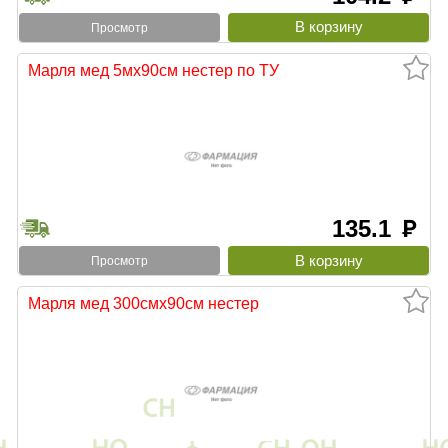
Просмотр
Марля мед 5мх90см нестер по ТУ
135.1
руб
Просмотр
Марля мед 300смх90см нестер