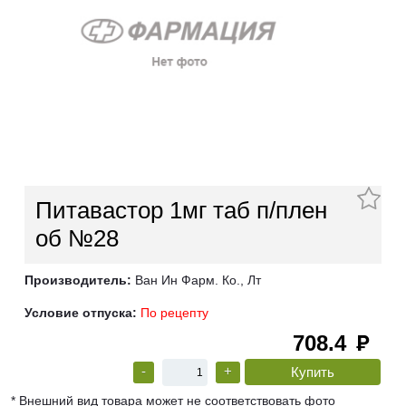
Питавастор 1мг таб п/плен
об №28
Производитель:
Ван Ин Фарм. Ко., Лт
Условие отпуска:
По рецепту
708.4
руб
-
+
* Внешний вид товара может не соответствовать фото