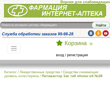
Версия для слабовидящих
Интернет-аптека Фармация
Поиск по интернет-аптеке «Фармация»
Служба обработки заказов 99-98-28
Корзина
вход
/
регистрация
Каталог
/
Лекарственные средства
/
Средства снижающие
уровень холестерина
/
Питавастор 1мг таб п/плен об №28