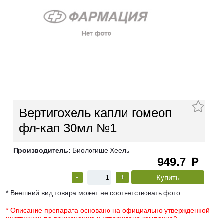
Вертигохель капли гомеоп
фл-кап 30мл №1
Производитель:
Биологише Хеель
949.7
руб
-
+
* Внешний вид товара может не соответствовать фото
* Описание препарата основано на официально утвержденной