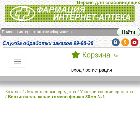
Версия для слабовидящих
Интернет-аптека Фармация
Поиск по интернет-аптеке «Фармация»
Служба обработки заказов 99-98-28
Корзина
вход
/
регистрация
Каталог
/
Лекарственные средства
/
Успокаивающие средства
/
Вертигохель капли гомеоп фл-кап 30мл №1