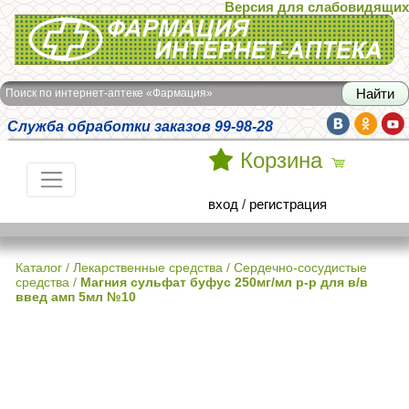
Версия для слабовидящих
Интернет-аптека Фармация
Поиск по интернет-аптеке «Фармация»
Служба обработки заказов 99-98-28
Корзина
вход
/
регистрация
Каталог
/
Лекарственные средства
/
Сердечно-сосудистые
средства
/
Магния сульфат буфус 250мг/мл р-р для в/в
введ амп 5мл №10