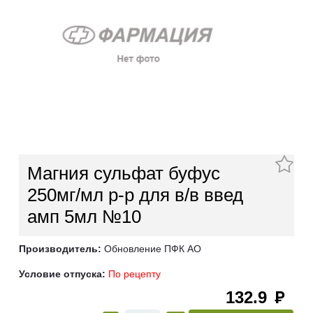
Магния сульфат буфус
250мг/мл р-р для в/в введ
амп 5мл №10
Производитель:
Обновление ПФК АО
Условие отпуска:
По рецепту
132.9
руб