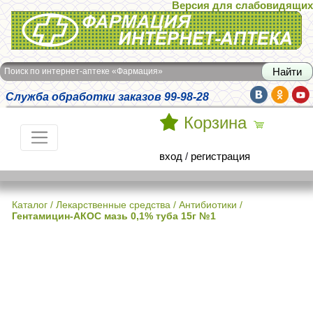
Версия для слабовидящих
Интернет-аптека Фармация
Поиск по интернет-аптеке «Фармация»
Служба обработки заказов 99-98-28
Корзина
вход
/
регистрация
Каталог
/
Лекарственные средства
/
Антибиотики
/
Гентамицин-АКОС мазь 0,1% туба 15г №1