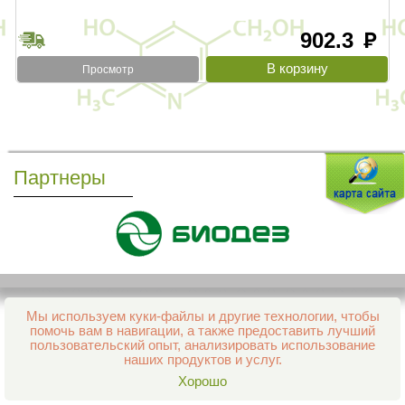
902.3
руб
Просмотр
Партнеры
Мы используем куки-файлы и другие технологии, чтобы
Все права защищены и охраняются законом
помочь вам в навигации, а также предоставить лучший
© 2013–2026 Интернет-аптека Фармация
пользовательский опыт, анализировать использование
е-mail:
support@aptekapenza.ru
наших продуктов и услуг.
Телефон: Служба обработки заказов 99-98-28
Хорошо