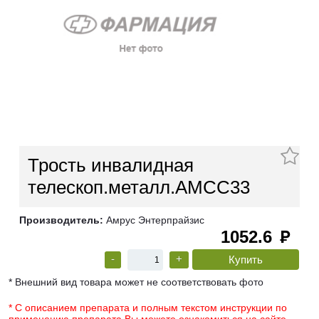
Трость инвалидная
телескоп.металл.АМСС33
Производитель:
Амрус Энтерпрайзис
1052.6
руб
-
+
* Внешний вид товара может не соответствовать фото
* С описанием препарата и полным текстом инструкции по