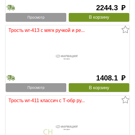
2244.3
руб
Просмотр
Трость wr-413 с мягк ручкой и ре...
1408.1
руб
Просмотр
Трость wr-411 классич с Т-обр ру...