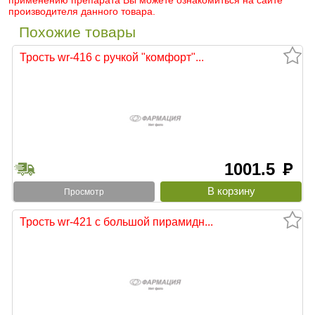
применению препарата Вы можете ознакомиться на сайте
производителя данного товара.
Похожие товары
Трость wr-416 с ручкой "комфорт"...
1001.5
руб
Просмотр
Трость wr-421 с большой пирамидн...