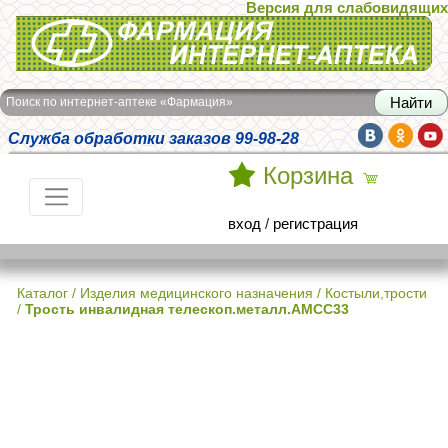
Версия для слабовидящих
Интернет-аптека Фармация
Поиск по интернет-аптеке «Фармация»
Служба обработки заказов 99-98-28
Корзина
вход
/
регистрация
Каталог
/
Изделия медицинского назначения
/
Костыли,трости
/
Трость инвалидная телескоп.металл.АМСС33