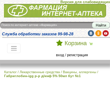
Версия для слабовидящих
Интернет-аптека Фармация
Поиск по интернет-аптеке «Фармация»
Служба обработки заказов 99-98-28
Корзина
вход
/
регистрация
Каталог
/
Лекарственные средства
/
Вакцины, аллергены
/
Габриглобин-igg р-р д/инф 5% 50мл бут №1