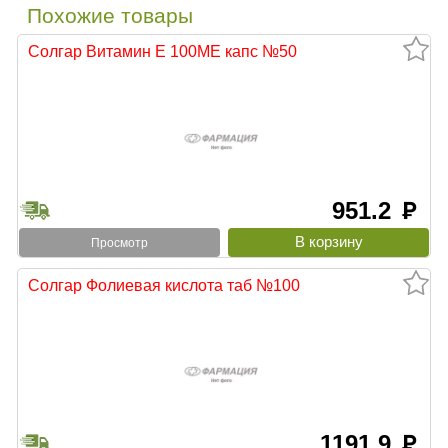
Похожие товары
Солгар Витамин Е 100МЕ капс №50
951.2
руб
Просмотр
Солгар Фолиевая кислота таб №100
1191.9
руб