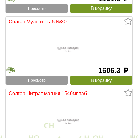
Просмотр
Солгар Мульти-i таб №30
1606.3
руб
Просмотр
Солгар Цитрат магния 1540мг таб ...