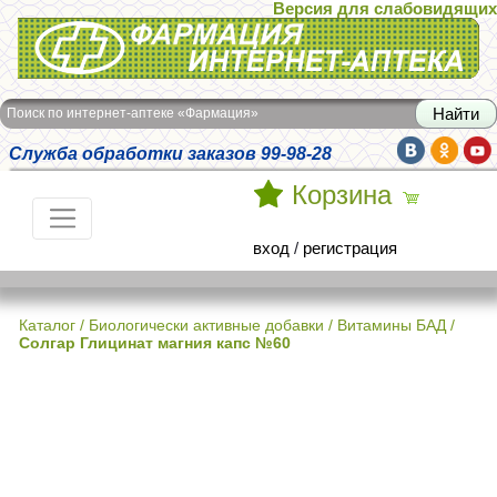
Версия для слабовидящих
Интернет-аптека Фармация
Поиск по интернет-аптеке «Фармация»
Служба обработки заказов 99-98-28
Корзина
вход
/
регистрация
Каталог
/
Биологически активные добавки
/
Витамины БАД
/
Солгар Глицинат магния капс №60