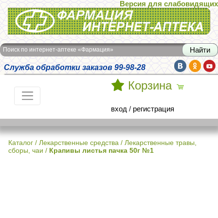
Версия для слабовидящих
Интернет-аптека Фармация
Поиск по интернет-аптеке «Фармация»
Служба обработки заказов 99-98-28
Корзина
вход
/
регистрация
Каталог
/
Лекарственные средства
/
Лекарственные травы,
сборы, чаи
/
Крапивы листья пачка 50г №1