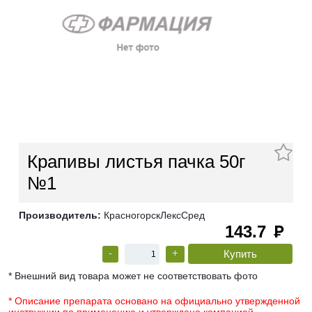
Крапивы листья пачка 50г
№1
Производитель:
КрасногорскЛексСред
143.7
руб
-
+
* Внешний вид товара может не соответствовать фото
* Описание препарата основано на официально утвержденной