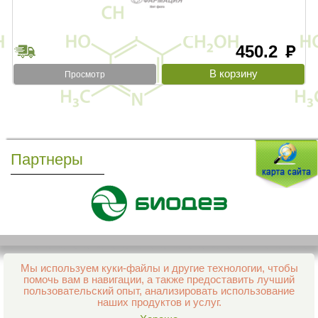
450.2
руб
Просмотр
Партнеры
Мы используем куки-файлы и другие технологии, чтобы
Все права защищены и охраняются законом
помочь вам в навигации, а также предоставить лучший
© 2013–2026 Интернет-аптека Фармация
пользовательский опыт, анализировать использование
е-mail:
support@aptekapenza.ru
наших продуктов и услуг.
Телефон: Служба обработки заказов 99-98-28