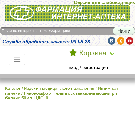
Версия для слабовидящих
Интернет-аптека Фармация
Поиск по интернет-аптеке «Фармация»
Служба обработки заказов 99-98-28
Корзина
вход
/
регистрация
Каталог
/
Изделия медицинского назначения
/
Интимная
гигиена
/
Гинокомфорт гель восстанавливающий ph
баланс 50мл_НДС_0