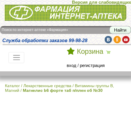
Версия для слабовидящих
Интернет-аптека Фармация
Поиск по интернет-аптеке «Фармация»
Служба обработки заказов 99-98-28
Корзина
вход
/
регистрация
Каталог
/
Лекарственные средства
/
Витамины группы В,
Магний
/
Магнелис b6 форте таб п/плен об №30