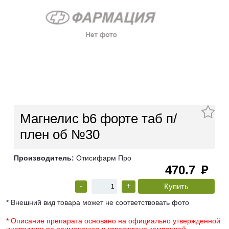
Магнелис b6 форте таб п/
плен об №30
Производитель:
Отисифарм Про
470.7
руб
-
+
* Внешний вид товара может не соответствовать фото
* Описание препарата основано на официально утвержденной