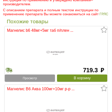
инструкции по применению и утверждено компанией–
производителем.
С описанием препарата и полным текстом инструкции по
применению препарата Вы можете ознакомиться на сайт
ГРЛС
Похожие товары
Магнелис b6 48мг+5мг таб п/плен ...
719.3
руб
Просмотр
Магнелис В6 Аква 100мг+10мг р-р ...