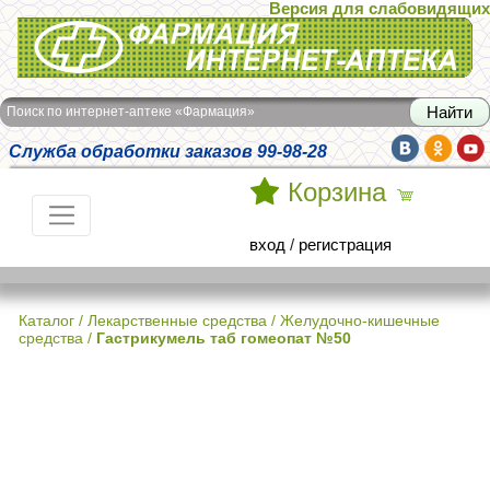
Версия для слабовидящих
Интернет-аптека Фармация
Поиск по интернет-аптеке «Фармация»
Служба обработки заказов 99-98-28
Корзина
вход
/
регистрация
Каталог
/
Лекарственные средства
/
Желудочно-кишечные
средства
/
Гастрикумель таб гомеопат №50