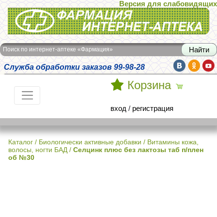
Версия для слабовидящих
Интернет-аптека Фармация
Поиск по интернет-аптеке «Фармация»
Служба обработки заказов 99-98-28
Корзина
вход
/
регистрация
Каталог
/
Биологически активные добавки
/
Витамины кожа,
волосы, ногти БАД
/
Селцинк плюс без лактозы таб п/плен
об №30