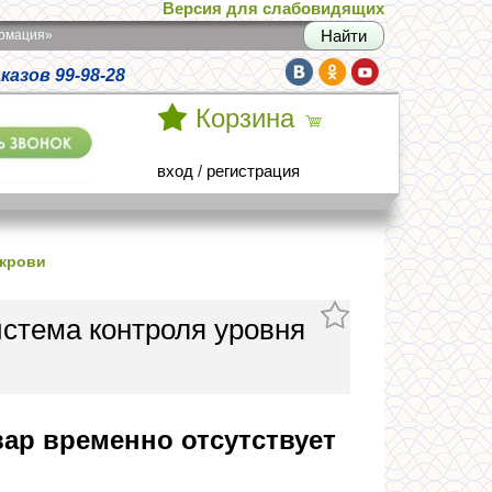
Версия для слабовидящих
армация»
азов 99-98-28
Корзина
вход
/
регистрация
 крови
истема контроля уровня
ар временно отсутствует