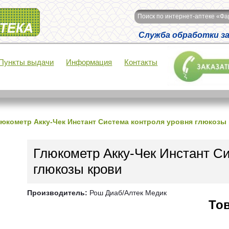
Поиск по интернет-аптеке «Ф
Служба обработки зак
Пункты выдачи
Информация
Контакты
юкометр Акку-Чек Инстант Система контроля уровня глюкозы
Глюкометр Акку-Чек Инстант С
глюкозы крови
Производитель:
Рош Диаб/Алтек Медик
Тов