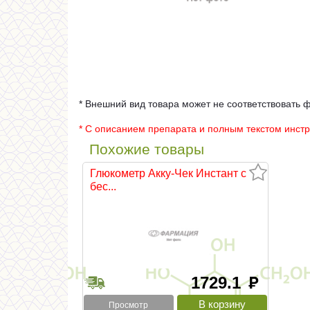
* Внешний вид товара может не соответствовать 
* С описанием препарата и полным текстом инст
Похожие товары
Глюкометр Акку-Чек Инстант с
бес...
1729.1
руб
Просмотр