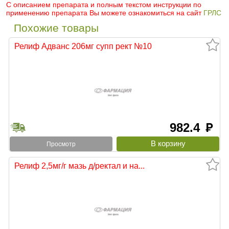
С описанием препарата и полным текстом инструкции по
применению препарата Вы можете ознакомиться на сайт
ГРЛС
Похожие товары
Релиф Адванс 206мг супп рект №10
982.4
руб
Просмотр
Релиф 2,5мг/г мазь д/ректал и на...