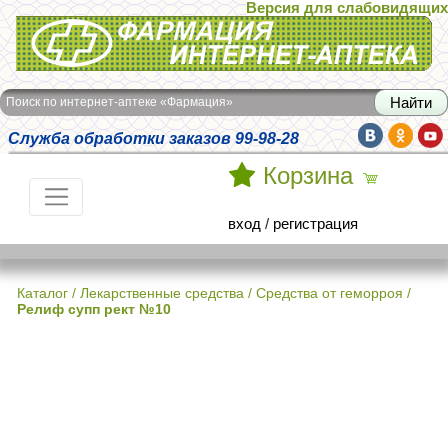
Версия для слабовидящих
Интернет-аптека Фармация
Поиск по интернет-аптеке «Фармация»
Служба обработки заказов 99-98-28
Корзина
вход
/
регистрация
Каталог
/
Лекарственные средства
/
Средства от геморроя
/
Релиф супп рект №10