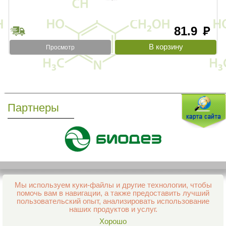
81.9
руб
Просмотр
Партнеры
Мы используем куки-файлы и другие технологии, чтобы
Все права защищены и охраняются законом
помочь вам в навигации, а также предоставить лучший
© 2013–2026 Интернет-аптека Фармация
пользовательский опыт, анализировать использование
е-mail:
support@aptekapenza.ru
наших продуктов и услуг.
Телефон: Служба обработки заказов 99-98-28
Хорошо