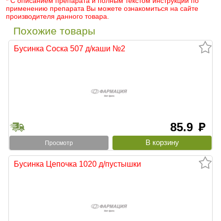
* С описанием препарата и полным текстом инструкции по
применению препарата Вы можете ознакомиться на сайте
производителя данного товара.
Похожие товары
Бусинка Соска 507 д/каши №2
85.9
руб
Просмотр
Бусинка Цепочка 1020 д/пустышки