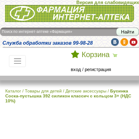
Версия для слабовидящих
Интернет-аптека Фармация
Поиск по интернет-аптеке «Фармация»
Служба обработки заказов 99-98-28
Корзина
вход
/
регистрация
Каталог
/
Товары для детей
/
Детские аксессуары
/
Бусинка
Соска-пустышка 392 силикон классич с кольцом 3+ (НДС
10%)