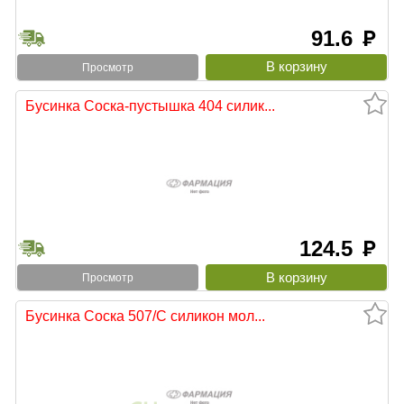
91.6
руб
Просмотр
Бусинка Соска-пустышка 404 силик...
124.5
руб
Просмотр
Бусинка Соска 507/С силикон мол...