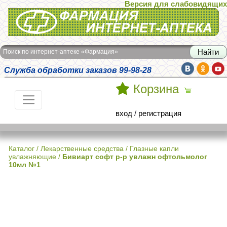
Версия для слабовидящих
Интернет-аптека Фармация
Поиск по интернет-аптеке «Фармация»
Служба обработки заказов 99-98-28
Корзина
вход
/
регистрация
Каталог
/
Лекарственные средства
/
Глазные капли
увлажняющие
/
Бивиарт софт р-р увлажн офтольмолог
10мл №1