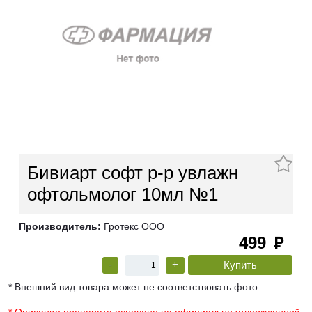
Бивиарт софт р-р увлажн
офтольмолог 10мл №1
Производитель:
Гротекс ООО
499
руб
-
+
* Внешний вид товара может не соответствовать фото