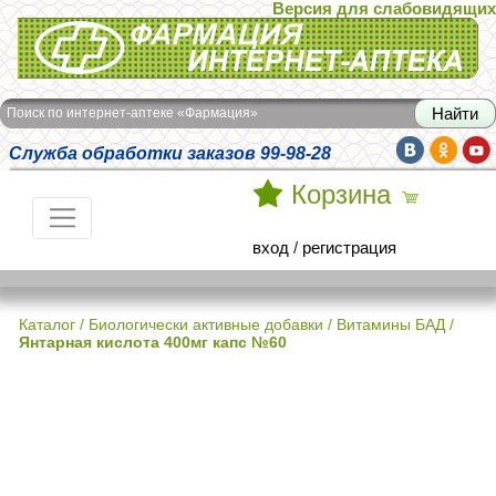
Версия для слабовидящих
Интернет-аптека Фармация
Поиск по интернет-аптеке «Фармация»
Служба обработки заказов 99-98-28
Корзина
вход
/
регистрация
Каталог
/
Биологически активные добавки
/
Витамины БАД
/
Янтарная кислота 400мг капс №60