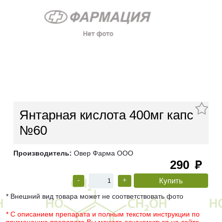
Янтарная кислота 400мг капс
№60
Производитель:
Овер Фарма ООО
290
руб
-
+
* Внешний вид товара может не соответствовать фото
* С описанием препарата и полным текстом инструкции по