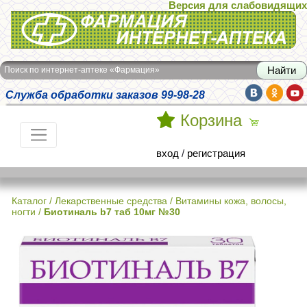
Версия для слабовидящих
Интернет-аптека Фармация
Поиск по интернет-аптеке «Фармация»
Служба обработки заказов 99-98-28
Корзина
вход
/
регистрация
Каталог
/
Лекарственные средства
/
Витамины кожа, волосы,
ногти
/
Биотиналь b7 таб 10мг №30