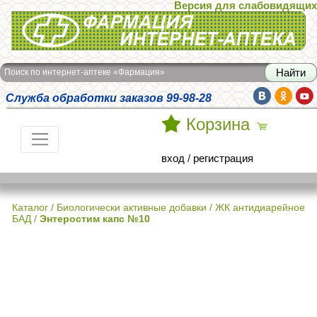
Версия для слабовидящих
Интернет-аптека Фармация
Поиск по интернет-аптеке «Фармация»
Служба обработки заказов 99-98-28
Корзина
вход
/
регистрация
Каталог
/
Биологически активные добавки
/
ЖК антидиарейное
БАД
/
Энтеростим капс №10