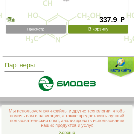
337.9
руб
Просмотр
Партнеры
Мы используем куки-файлы и другие технологии, чтобы
Все права защищены и охраняются законом
помочь вам в навигации, а также предоставить лучший
© 2013–2026 Интернет-аптека Фармация
пользовательский опыт, анализировать использование
е-mail:
support@aptekapenza.ru
наших продуктов и услуг.
Телефон: Служба обработки заказов 99-98-28
Хорошо