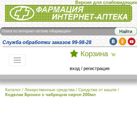
Версия для слабовидящих
Интернет-аптека Фармация
Поиск по интернет-аптеке «Фармация»
Служба обработки заказов 99-98-28
Корзина
вход
/
регистрация
Каталог
/
Лекарственные средства
/
Средства от кашля
/
Коделак Бронхо с чабрецом сироп 200мл