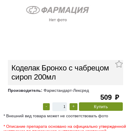
Коделак Бронхо с чабрецом
сироп 200мл
Производитель:
Фармстандарт-Лексред
509
руб
-
+
* Внешний вид товара может не соответствовать фото
* Описание препарата основано на официально утвержденной