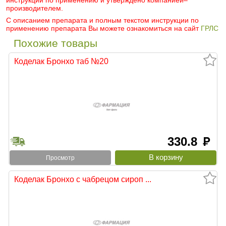
инструкции по применению и утверждено компанией–
производителем.
С описанием препарата и полным текстом инструкции по
применению препарата Вы можете ознакомиться на сайт
ГРЛС
Похожие товары
Коделак Бронхо таб №20
330.8
руб
Просмотр
Коделак Бронхо с чабрецом сироп ...