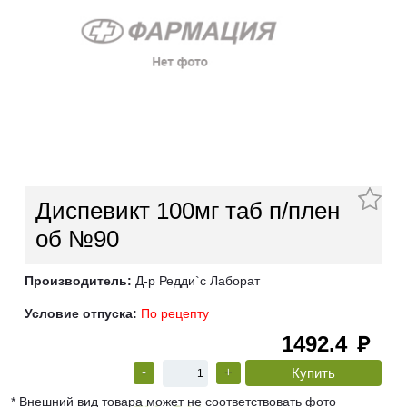
Диспевикт 100мг таб п/плен
об №90
Производитель:
Д-р Редди`с Лаборат
Условие отпуска:
По рецепту
1492.4
руб
-
+
* Внешний вид товара может не соответствовать фото