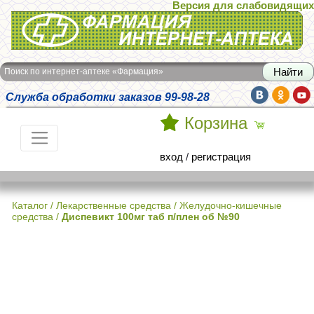
Версия для слабовидящих
Интернет-аптека Фармация
Поиск по интернет-аптеке «Фармация»
Служба обработки заказов 99-98-28
Корзина
вход
/
регистрация
Каталог
/
Лекарственные средства
/
Желудочно-кишечные
средства
/
Диспевикт 100мг таб п/плен об №90