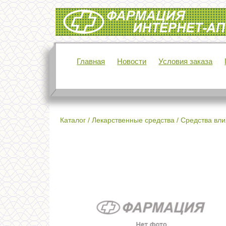
Интернет-аптека Фармация
Главная
Новости
Условия заказа
Каталог
/
Лекарственные средства
/
Средства вли