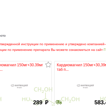
фото
утвержденной инструкции по применению и утверждено компанией
укции по применению препарата Вы можете ознакомиться на сайт
Г
иомагнил 150мг+30.39мг
Кардиомагнил 150мг+30,39
..
таб п...
289
583
руб