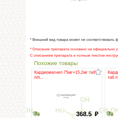
* Внешний вид товара может не соответствовать 
* Описание препарата основано на официально 
С описанием препарата и полным текстом инстр
Похожие товары
Кардиомагнил 75мг+15,2мг таб
Кард
п/п...
таб п.
368.5
руб