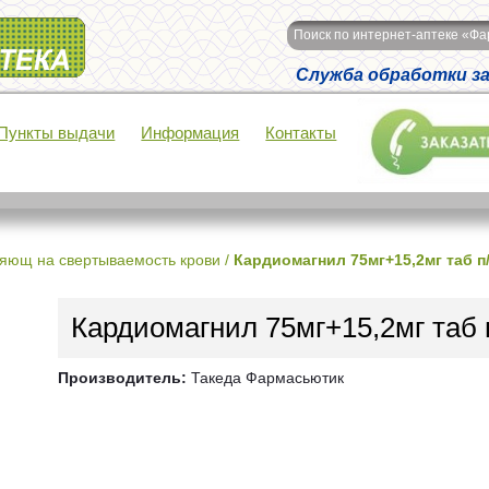
Поиск по интернет-аптеке «Ф
Служба обработки зак
Пункты выдачи
Информация
Контакты
яющ на свертываемость крови
/
Кардиомагнил 75мг+15,2мг таб п
Кардиомагнил 75мг+15,2мг таб
Производитель:
Такеда Фармасьютик