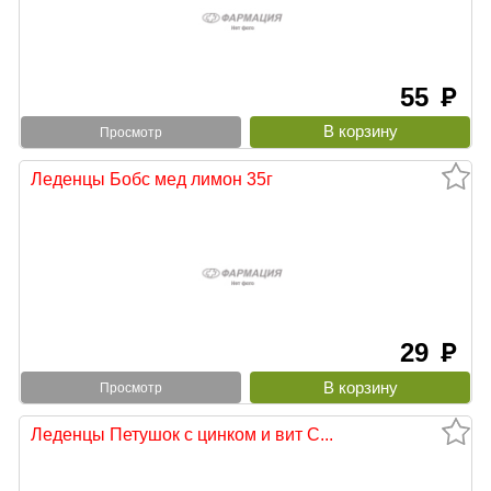
55
руб
Просмотр
Леденцы Бобс мед лимон 35г
29
руб
Просмотр
Леденцы Петушок с цинком и вит С...