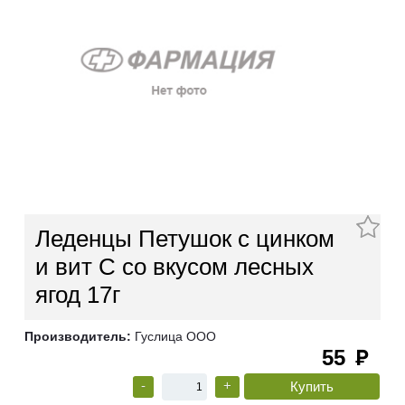
Леденцы Петушок с цинком
и вит С со вкусом лесных
ягод 17г
Производитель:
Гуслица ООО
55
руб
-
+