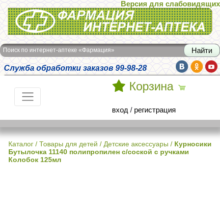
Версия для слабовидящих
Интернет-аптека Фармация
Поиск по интернет-аптеке «Фармация»
Служба обработки заказов 99-98-28
Корзина
вход
/
регистрация
Каталог
/
Товары для детей
/
Детские аксессуары
/
Курносики
Бутылочка 11140 полипропилен с/соской с ручками
Колобок 125мл