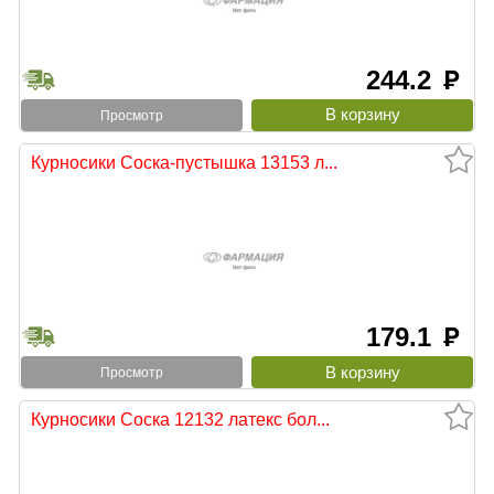
244.2
руб
Просмотр
Курносики Соска-пустышка 13153 л...
179.1
руб
Просмотр
Курносики Соска 12132 латекс бол...