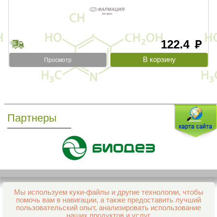
122.4
руб
Просмотр
Партнеры
Мы используем куки-файлы и другие технологии, чтобы
Все права защищены и охраняются законом
помочь вам в навигации, а также предоставить лучший
© 2013–2026 Интернет-аптека Фармация
пользовательский опыт, анализировать использование
е-mail:
support@aptekapenza.ru
наших продуктов и услуг.