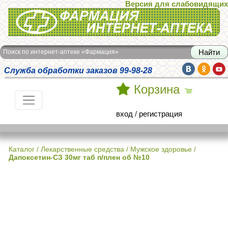
Версия для слабовидящих
Интернет-аптека Фармация
Поиск по интернет-аптеке «Фармация»
Служба обработки заказов 99-98-28
Корзина
вход
/
регистрация
Каталог
/
Лекарственные средства
/
Мужское здоровье
/
Дапоксетин-СЗ 30мг таб п/плен об №10