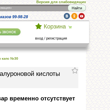
Версия для слабовидящих
армация»
азов 99-98-28
Корзина
вход
/
регистрация
ы капс №30
иалуроновой кислоты
ар временно отсутствует