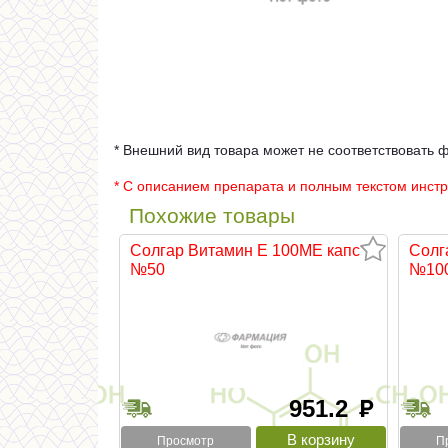
* Внешний вид товара может не соответствовать 
* С описанием препарата и полным текстом инст
Похожие товары
Солгар Витамин Е 100МЕ капс
Солг
№50
№10
951.2
руб
Просмотр
П