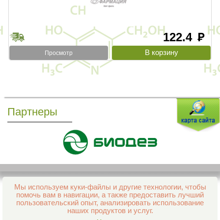
122.4
руб
Просмотр
Партнеры
Мы используем куки-файлы и другие технологии, чтобы
Все права защищены и охраняются законом
помочь вам в навигации, а также предоставить лучший
© 2013–2026 Интернет-аптека Фармация
пользовательский опыт, анализировать использование
е-mail:
support@aptekapenza.ru
наших продуктов и услуг.
Телефон: Служба обработки заказов 99-98-28