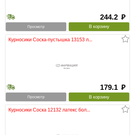
244.2
руб
Просмотр
Курносики Соска-пустышка 13153 л...
179.1
руб
Просмотр
Курносики Соска 12132 латекс бол...