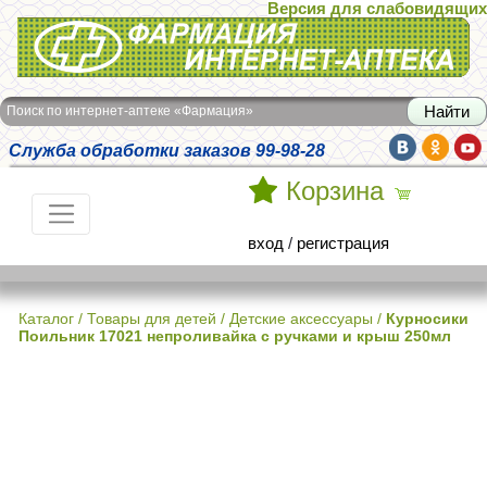
Версия для слабовидящих
Интернет-аптека Фармация
Поиск по интернет-аптеке «Фармация»
Служба обработки заказов 99-98-28
Корзина
вход
/
регистрация
Каталог
/
Товары для детей
/
Детские аксессуары
/
Курносики
Поильник 17021 непроливайка с ручками и крыш 250мл