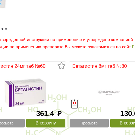
фото
утвержденной инструкции по применению и утверждено компанией
укции по применению препарата Вы можете ознакомиться на сайт
Г
гистин 24мг таб №60
Бетагистин 8мг таб №30
361.4
130
руб
росмотр
Просмотр