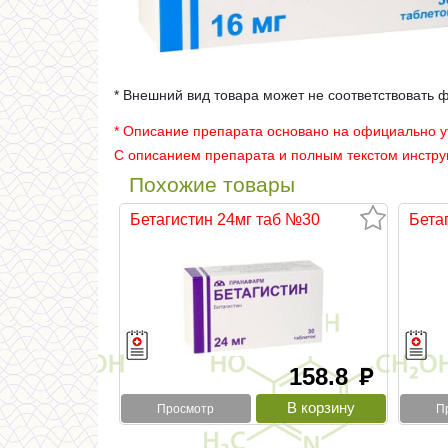
* Внешний вид товара может не соответствовать 
* Описание препарата основано на официально 
С описанием препарата и полным текстом инстр
Похожие товары
Бетагистин 24мг таб №30
Бета
158.8
руб
Просмотр
П